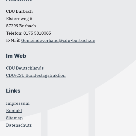
Fußbereich
CDU Burbach
Elsternweg 6
57299
Burbach
Telefon:
0175 5810085
E-Mail:
Gemeindeverband@cdu-burbach.de
Im Web
CDU Deutschlands
CDU/CSU Bundestagsfraktion
Links
Impressum
Kontakt
Sitemap
Datenschutz